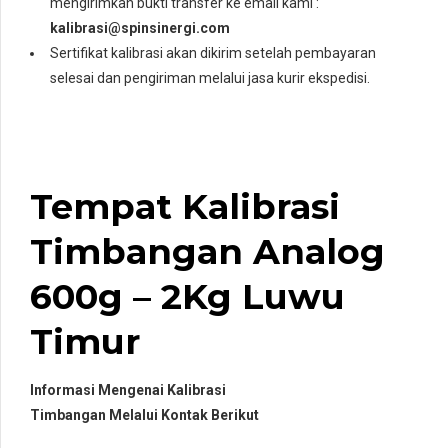
mengirimkan bukti transfer ke email kami :
kalibrasi@spinsinergi.com
Sertifikat kalibrasi akan dikirim setelah pembayaran
selesai dan pengiriman melalui jasa kurir ekspedisi.
Tempat Kalibrasi
Timbangan Analog
600g – 2Kg Luwu
Timur
Informasi Mengenai Kalibrasi
Timbangan Melalui Kontak Berikut