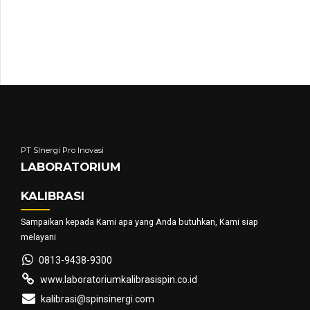
PT SInergi Pro Inovasi
LABORATORIUM
KALIBRASI
Sampaikan kepada Kami apa yang Anda butuhkan, Kami siap
melayani
0813-9438-9300
www.laboratoriumkalibrasispin.co.id
kalibrasi@spinsinergi.com