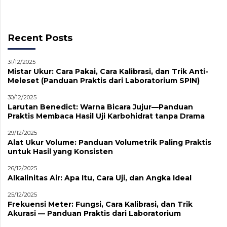
Recent Posts
31/12/2025
Mistar Ukur: Cara Pakai, Cara Kalibrasi, dan Trik Anti-
Meleset (Panduan Praktis dari Laboratorium SPIN)
30/12/2025
Larutan Benedict: Warna Bicara Jujur—Panduan
Praktis Membaca Hasil Uji Karbohidrat tanpa Drama
29/12/2025
Alat Ukur Volume: Panduan Volumetrik Paling Praktis
untuk Hasil yang Konsisten
26/12/2025
Alkalinitas Air: Apa Itu, Cara Uji, dan Angka Ideal
25/12/2025
Frekuensi Meter: Fungsi, Cara Kalibrasi, dan Trik
Akurasi — Panduan Praktis dari Laboratorium