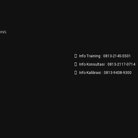
ONS
Info Training : 0813-2145-5501
Info Konsultasi : 0813-2117-0714
Info Kalibrasi : 0813-9438-9300