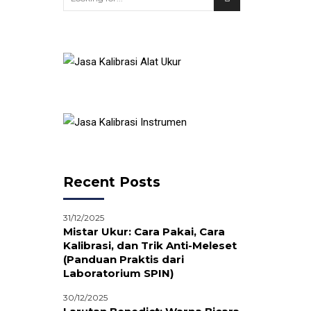
600G
Recent Posts
31/12/2025
Mistar Ukur: Cara Pakai, Cara
Kalibrasi, dan Trik Anti-Meleset
(Panduan Praktis dari
Laboratorium SPIN)
30/12/2025