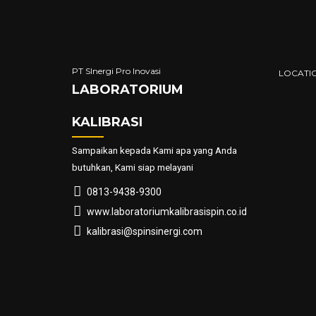
PT SInergi Pro Inovasi
LOCATI
LABORATORIUM
KALIBRASI
Sampaikan kepada Kami apa yang Anda
butuhkan, Kami siap melayani
0813-9438-9300
www.laboratoriumkalibrasispin.co.id
kalibrasi@spinsinergi.com