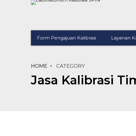
Form Pengajuan Kalibrasi
Layanan Ka
HOME
CATEGORY
Jasa Kalibrasi T