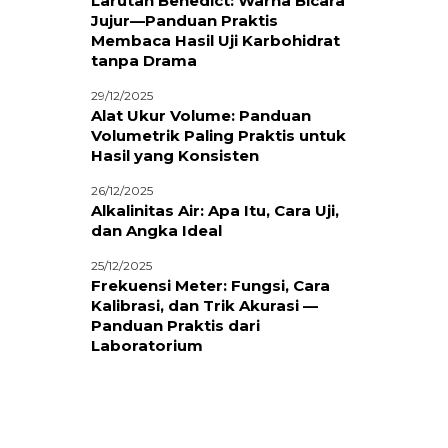
Larutan Benedict: Warna Bicara
Jujur—Panduan Praktis
Membaca Hasil Uji Karbohidrat
tanpa Drama
29/12/2025
Alat Ukur Volume: Panduan
Volumetrik Paling Praktis untuk
Hasil yang Konsisten
26/12/2025
Alkalinitas Air: Apa Itu, Cara Uji,
dan Angka Ideal
25/12/2025
Frekuensi Meter: Fungsi, Cara
Kalibrasi, dan Trik Akurasi —
Panduan Praktis dari
Laboratorium