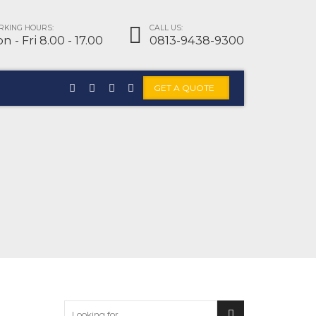
KING HOURS:
CALL US:
n - Fri 8.00 - 17.00
0813-9438-9300
GET A QUOTE