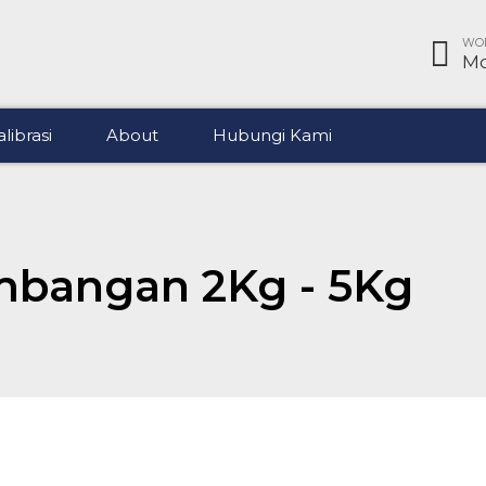
WOR
Mo
librasi
About
Hubungi Kami
imbangan 2Kg - 5Kg