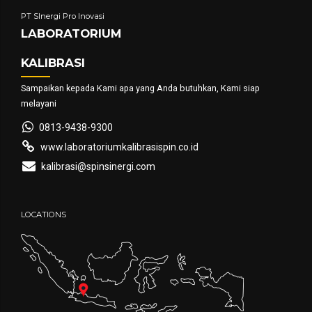
PT SInergi Pro Inovasi
LABORATORIUM
KALIBRASI
Sampaikan kepada Kami apa yang Anda butuhkan, Kami siap
melayani
0813-9438-9300
www.laboratoriumkalibrasispin.co.id
kalibrasi@spinsinergi.com
LOCATIONS