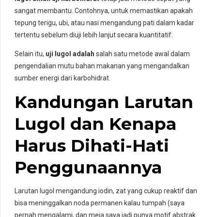
sangat membantu. Contohnya, untuk memastikan apakah
tepung terigu, ubi, atau nasi mengandung pati dalam kadar
tertentu sebelum diuji lebih lanjut secara kuantitatif.
Selain itu,
uji lugol adalah
salah satu metode awal dalam
pengendalian mutu bahan makanan yang mengandalkan
sumber energi dari karbohidrat.
Kandungan Larutan
Lugol dan Kenapa
Harus Dihati-Hati
Penggunaannya
Larutan lugol mengandung iodin, zat yang cukup reaktif dan
bisa meninggalkan noda permanen kalau tumpah (saya
pernah mengalami, dan meja saya jadi punya motif abstrak