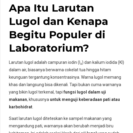
Apa Itu Larutan
Lugol dan Kenapa
Begitu Populer di
Laboratorium?
Larutan lugol adalah campuran iodin (I₂) dan kalium iodida (KI)
dalam air, biasanya berwarna cokelat tua hingga hitam
keunguan tergantung konsentrasinya. Warna lugol memang
khas dan langsung bisa dikenali. Tapi bukan cuma warnanya
yang bikin lugol terkenal, tapi
fungsi lugol dalam uji
makanan
, khususnya
untuk menguji keberadaan pati atau
karbohidrat
.
Saat larutan lugol diteteskan ke sampel makanan yang
mengandung pati, warnanya akan berubah menjadi biru