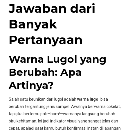
Jawaban dari
Banyak
Pertanyaan
Warna Lugol yang
Berubah: Apa
Artinya?
Salah satu keunikan dari lugol adalah
warna lugol
bisa
berubah tergantung jenis sampel. Awalnya berwarna cokelat,
tapi jika bertemu pati—bam!—warnanya langsung berubah
biru kehitaman. Ini jadi indikator visual yang sangat jelas dan
cepat, apalagi saat kamu butuh konfirmasi instan di lapangan