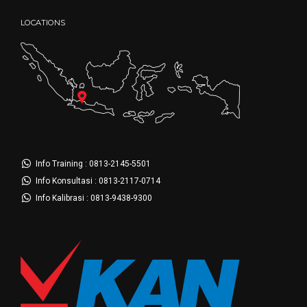
LOCATIONS
Info Training : 0813-2145-5501
Info Konsultasi : 0813-2117-0714
Info Kalibrasi : 0813-9438-9300