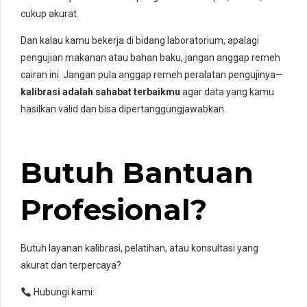
cukup akurat.
Dan kalau kamu bekerja di bidang laboratorium, apalagi
pengujian makanan atau bahan baku, jangan anggap remeh
cairan ini. Jangan pula anggap remeh peralatan pengujinya—
kalibrasi adalah sahabat terbaikmu
agar data yang kamu
hasilkan valid dan bisa dipertanggungjawabkan.
Butuh Bantuan
Profesional?
Butuh layanan kalibrasi, pelatihan, atau konsultasi yang
akurat dan terpercaya?
Hubungi kami: