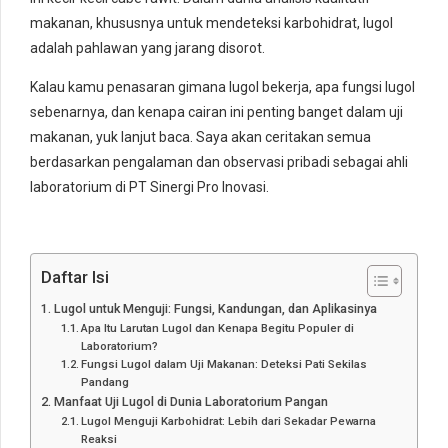
makanan, khususnya untuk mendeteksi karbohidrat, lugol
adalah pahlawan yang jarang disorot.
Kalau kamu penasaran gimana lugol bekerja, apa fungsi lugol
sebenarnya, dan kenapa cairan ini penting banget dalam uji
makanan, yuk lanjut baca. Saya akan ceritakan semua
berdasarkan pengalaman dan observasi pribadi sebagai ahli
laboratorium di PT Sinergi Pro Inovasi.
Daftar Isi
Lugol untuk Menguji: Fungsi, Kandungan, dan Aplikasinya
Apa Itu Larutan Lugol dan Kenapa Begitu Populer di
Laboratorium?
Fungsi Lugol dalam Uji Makanan: Deteksi Pati Sekilas
Pandang
Manfaat Uji Lugol di Dunia Laboratorium Pangan
Lugol Menguji Karbohidrat: Lebih dari Sekadar Pewarna
Reaksi