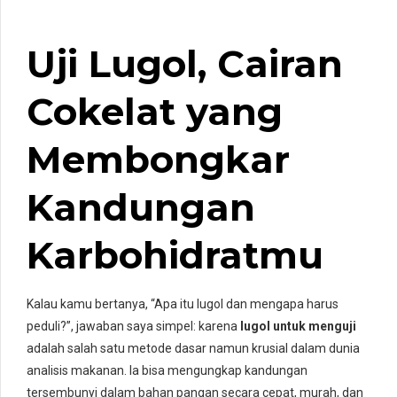
Uji Lugol, Cairan
Cokelat yang
Membongkar
Kandungan
Karbohidratmu
Kalau kamu bertanya, “Apa itu lugol dan mengapa harus
peduli?”, jawaban saya simpel: karena
lugol untuk menguji
adalah salah satu metode dasar namun krusial dalam dunia
analisis makanan. Ia bisa mengungkap kandungan
tersembunyi dalam bahan pangan secara cepat, murah, dan