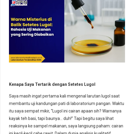
Kenapa Saya Tertarik dengan Setetes Lugol
Saya masih ingat pertama kali mengenal larutan lugol saat
membantu uji kandungan pati di laboratorium pangan. Waktu
itu saya sempat mikir, “Lugol ini cairan apaan sih? Warnanya
kayak teh basi, tapi baunya… duh!” Tapi begitu saya lihat
reaksinya ke sampel makanan, saya langsung paham: cairan
ini kecil-kecil cabe rawit. Dalam dunia analisis kualitatif