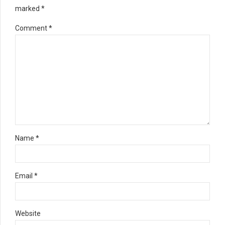
marked *
Comment
*
Name *
Email *
Website