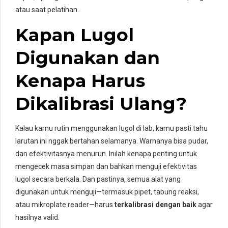
atau saat pelatihan.
Kapan Lugol
Digunakan dan
Kenapa Harus
Dikalibrasi Ulang?
Kalau kamu rutin menggunakan lugol di lab, kamu pasti tahu
larutan ini nggak bertahan selamanya. Warnanya bisa pudar,
dan efektivitasnya menurun. Inilah kenapa penting untuk
mengecek masa simpan dan bahkan menguji efektivitas
lugol secara berkala. Dan pastinya, semua alat yang
digunakan untuk menguji—termasuk pipet, tabung reaksi,
atau mikroplate reader—harus
terkalibrasi dengan baik
agar
hasilnya valid.