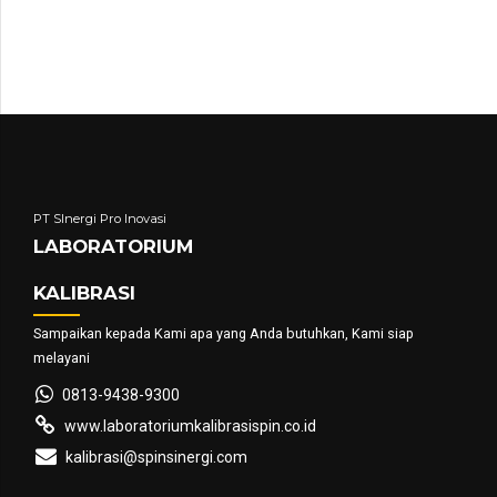
PT SInergi Pro Inovasi
LABORATORIUM
KALIBRASI
Sampaikan kepada Kami apa yang Anda butuhkan, Kami siap
melayani
0813-9438-9300
www.laboratoriumkalibrasispin.co.id
kalibrasi@spinsinergi.com