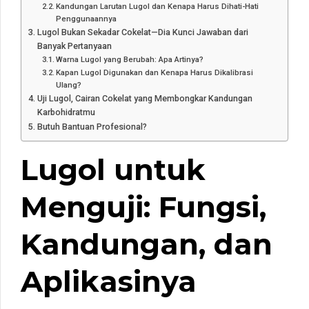
Kandungan Larutan Lugol dan Kenapa Harus Dihati-Hati
Penggunaannya
Lugol Bukan Sekadar Cokelat—Dia Kunci Jawaban dari
Banyak Pertanyaan
Warna Lugol yang Berubah: Apa Artinya?
Kapan Lugol Digunakan dan Kenapa Harus Dikalibrasi
Ulang?
Uji Lugol, Cairan Cokelat yang Membongkar Kandungan
Karbohidratmu
Butuh Bantuan Profesional?
Lugol untuk
Menguji: Fungsi,
Kandungan, dan
Aplikasinya