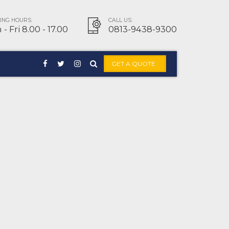
NG HOURS:
CALL US:
- Fri 8.00 - 17.00
0813-9438-9300
GET A QUOTE