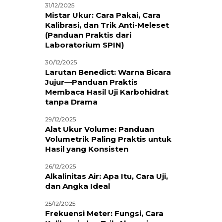
31/12/2025
Mistar Ukur: Cara Pakai, Cara
Kalibrasi, dan Trik Anti-Meleset
(Panduan Praktis dari
Laboratorium SPIN)
30/12/2025
Larutan Benedict: Warna Bicara
Jujur—Panduan Praktis
Membaca Hasil Uji Karbohidrat
tanpa Drama
29/12/2025
Alat Ukur Volume: Panduan
Volumetrik Paling Praktis untuk
Hasil yang Konsisten
26/12/2025
Alkalinitas Air: Apa Itu, Cara Uji,
dan Angka Ideal
25/12/2025
Frekuensi Meter: Fungsi, Cara