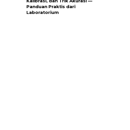
Kalibrasi, dan Trik Akurasi —
Panduan Praktis dari
Laboratorium