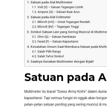
Satuan pada Alat Multimeter
Volt (V) – Satuan Tegangan Listrik
Ampere (A) – Satuan Kuat Arus
Satuan pada Alat Voltmeter
Milivolt (mV) – Untuk Tegangan Rendah
Kilovolt (kV) – Tegangan Tinggi
Simbol Satuan Lain yang Sering Muncul di Multime
Ohm (Ω) – Satuan Hambatan
Farad (F) – Satuan Kapasitansi
Kesalahan Umum Saat Membaca Satuan pada Multi
Salah Pilih Range
Salah Tafsir Simbol
Saatnya Gunakan Multimeter dengan Bijak!
Satuan pada A
Multimeter itu ibarat “Swiss Army Knife” dalam dunia 
kapasitansi. Tapi semua fungsi ini nggak akan bergu
pelan-pelan satuan penting yang sering muncul di mu