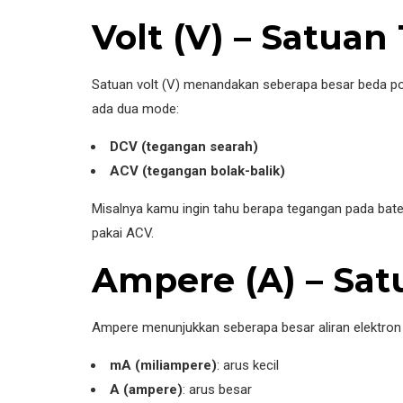
Volt (V) – Satuan
Satuan volt (V) menandakan seberapa besar beda poten
ada dua mode:
DCV (tegangan searah)
ACV (tegangan bolak-balik)
Misalnya kamu ingin tahu berapa tegangan pada bater
pakai ACV.
Ampere (A) – Sat
Ampere menunjukkan seberapa besar aliran elektron
mA (miliampere)
: arus kecil
A (ampere)
: arus besar