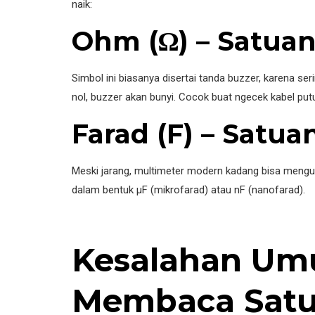
naik:
Ohm (Ω) – Satua
Simbol ini biasanya disertai tanda buzzer, karena seri
nol, buzzer akan bunyi. Cocok buat ngecek kabel putu
Farad (F) – Satua
Meski jarang, multimeter modern kadang bisa mengu
dalam bentuk μF (mikrofarad) atau nF (nanofarad).
Kesalahan Um
Membaca Satu