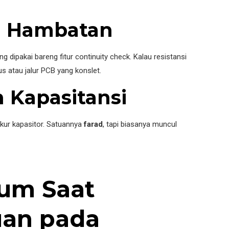
n Hambatan
ng dipakai bareng fitur continuity check. Kalau resistansi
s atau jalur PCB yang konslet.
n Kapasitansi
kur kapasitor. Satuannya
farad
, tapi biasanya muncul
um Saat
an pada