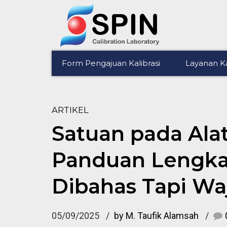
Form Pengajuan Kalibrasi
Layanan Ka
ARTIKEL
Satuan pada Ala
Panduan Lengka
Dibahas Tapi Wa
05/09/2025
by M. Taufik Alamsah