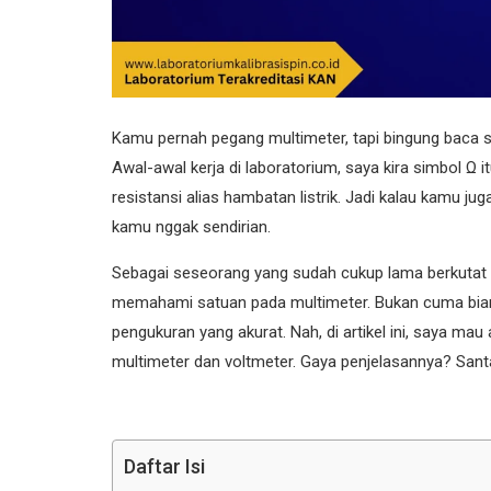
Kamu pernah pegang multimeter, tapi bingung baca si
Awal-awal kerja di laboratorium, saya kira simbol 
resistansi alias hambatan listrik. Jadi kalau kamu jug
kamu nggak sendirian.
Sebagai seseorang yang sudah cukup lama berkutat d
memahami satuan pada multimeter. Bukan cuma biar n
pengukuran yang akurat. Nah, di artikel ini, saya m
multimeter dan voltmeter. Gaya penjelasannya? Santai
Daftar Isi