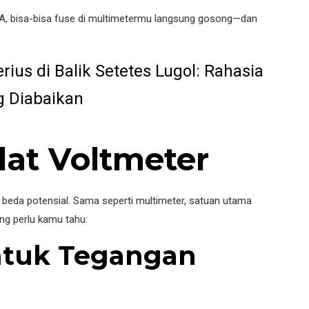
mA, bisa-bisa fuse di multimetermu langsung gosong—dan
rius di Balik Setetes Lugol: Rahasia
g Diabaikan
lat Voltmeter
beda potensial. Sama seperti multimeter, satuan utama
ng perlu kamu tahu:
Untuk Tegangan