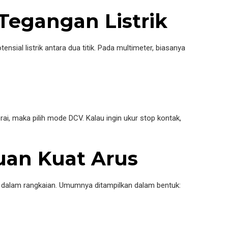
 Tegangan Listrik
sial listrik antara dua titik. Pada multimeter, biasanya
ai, maka pilih mode DCV. Kalau ingin ukur stop kontak,
uan Kuat Arus
 dalam rangkaian. Umumnya ditampilkan dalam bentuk: