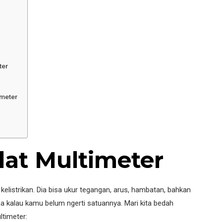
ter
meter
lat Multimeter
kelistrikan. Dia bisa ukur tegangan, arus, hambatan, bahkan
na kalau kamu belum ngerti satuannya. Mari kita bedah
ltimeter: