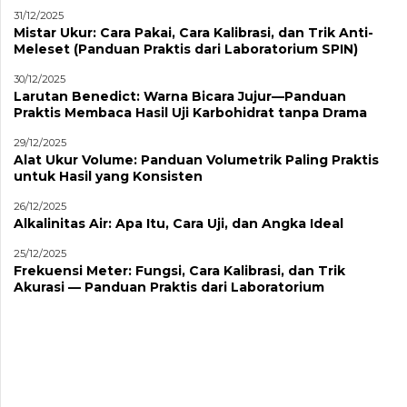
31/12/2025
Mistar Ukur: Cara Pakai, Cara Kalibrasi, dan Trik Anti-
Meleset (Panduan Praktis dari Laboratorium SPIN)
30/12/2025
Larutan Benedict: Warna Bicara Jujur—Panduan
Praktis Membaca Hasil Uji Karbohidrat tanpa Drama
29/12/2025
Alat Ukur Volume: Panduan Volumetrik Paling Praktis
untuk Hasil yang Konsisten
26/12/2025
Alkalinitas Air: Apa Itu, Cara Uji, dan Angka Ideal
25/12/2025
Frekuensi Meter: Fungsi, Cara Kalibrasi, dan Trik
Akurasi — Panduan Praktis dari Laboratorium