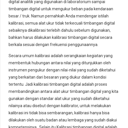
digital analitik yang digunakan di laboratorium sampai
timbangan digital untuk mengukur beban pada kendaraan
besar / truk. Namun pernahkah Anda mendengar istilah
kalibrasi, semua alat ukur tidak terkecuali timbangan digital
sebaiknya dikalibrasi terlebih dahulu sebelum digunakan,
bahkan harus dilakukan kalibrasi timbangan digital secara
berkala sesuai dengan frekuensi penggunaannya.
Secara umum kalibrasi adalah serangkaian kegiatan yang
membentuk hubungan antara nilai yang ditunjukkan oleh
instrumen pengukur dengan nilai-nilai yang sudah diketahui
yang berkaitan dari besaran yang diukur dalam kondisi
tertentu. Jadi kalibrasi timbangan digital adalah proses
membandingkan antara alat ukur timbangan digital yang kita
gunakan dengan standar alat ukur yang sudah diketahui
nilainya atau disebut dengan kalibrator, untuk melakukan
kalibrasi ini tidak bisa sembarangan, kalibrasi hanya bisa
dilakukan oleh suatu badan atau lembaga yang sudah diakui
kompetensinya. Selain itu Kalibrasi timbangan digital adalah