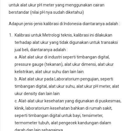
untuk alat ukur pH meter yang menggunakan cairan
berstandar (nilai pH nya sudah diketahui)
Adapun jenis-jenis kalibrasi di Indonesia diantaranya adalah :
Kalibrasi untuk Metrologi teknis, kalibrasi ini dilakukan
terhadap alat ukur yang tidak digunakan untuk transaksi
jual beli, diantaranya adalah :
a. Alat alat ukur di industri seperti timbangan digital,
pressure gauge (tekanan), alat ukur dimensi, alat ukur
kelistrikan, alat ukur suhu dan lain lain.
b. Alat alat ukur pada Laboratorium pengujian, seperti
timbangan digital, alat ukur suhu, alat ukur pH meter, alat
ukur density dan lain lain
c. Alat-alat ukur kesehatan yang digunakan di puskesmas,
klinik, laboratorium kesehatan bahkan di rumah sakit,
seperti timbangan digital untuk bayi, tensimeter,
termometer tubuh, alat pengecek kandungan dalam
darah dan lain sebagainya