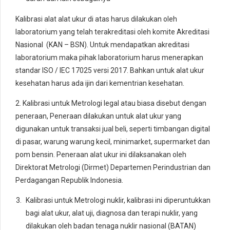
Kalibrasi alat alat ukur di atas harus dilakukan oleh
laboratorium yang telah terakreditasi oleh komite Akreditasi
Nasional (KAN – BSN). Untuk mendapatkan akreditasi
laboratorium maka pihak laboratorium harus menerapkan
standar ISO / IEC 17025 versi 2017. Bahkan untuk alat ukur
kesehatan harus ada ijin dari kementrian kesehatan.
2. Kalibrasi untuk Metrologi legal atau biasa disebut dengan
peneraan, Peneraan dilakukan untuk alat ukur yang
digunakan untuk transaksi jual beli, seperti timbangan digital
di pasar, warung warung kecil, minimarket, supermarket dan
pom bensin. Peneraan alat ukur ini dilaksanakan oleh
Direktorat Metrologi (Dirmet) Departemen Perindustrian dan
Perdagangan Republik Indonesia.
Kalibrasi untuk Metrologi nuklir, kalibrasi ini diperuntukkan
bagi alat ukur, alat uji, diagnosa dan terapi nuklir, yang
dilakukan oleh badan tenaga nuklir nasional (BATAN)