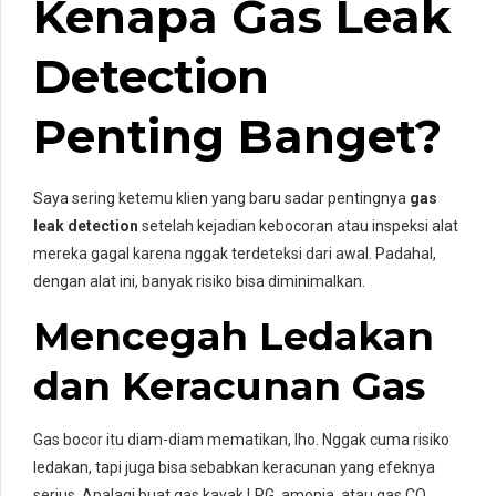
Kenapa Gas Leak
Detection
Penting Banget?
Saya sering ketemu klien yang baru sadar pentingnya
gas
leak detection
setelah kejadian kebocoran atau inspeksi alat
mereka gagal karena nggak terdeteksi dari awal. Padahal,
dengan alat ini, banyak risiko bisa diminimalkan.
Mencegah Ledakan
dan Keracunan Gas
Gas bocor itu diam-diam mematikan, lho. Nggak cuma risiko
ledakan, tapi juga bisa sebabkan keracunan yang efeknya
serius. Apalagi buat gas kayak LPG, amonia, atau gas CO