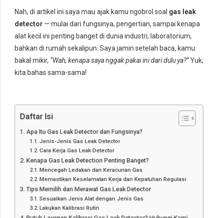
Nah, di artikel ini saya mau ajak kamu ngobrol soal
gas leak
detector
— mulai dari fungsinya, pengertian, sampai kenapa
alat kecil ini penting banget di dunia industri, laboratorium,
bahkan di rumah sekalipun. Saya jamin setelah baca, kamu
bakal mikir,
“Wah, kenapa saya nggak pakai ini dari dulu ya?”
Yuk,
kita bahas sama-sama!
Daftar Isi
Apa Itu Gas Leak Detector dan Fungsinya?
Jenis-Jenis Gas Leak Detector
Cara Kerja Gas Leak Detector
Kenapa Gas Leak Detection Penting Banget?
Mencegah Ledakan dan Keracunan Gas
Memastikan Keselamatan Kerja dan Kepatuhan Regulasi
Tips Memilih dan Merawat Gas Leak Detector
Sesuaikan Jenis Alat dengan Jenis Gas
Lakukan Kalibrasi Rutin
Butuh Layanan Kalibrasi Gas Leak Detector? Hubungi Kami