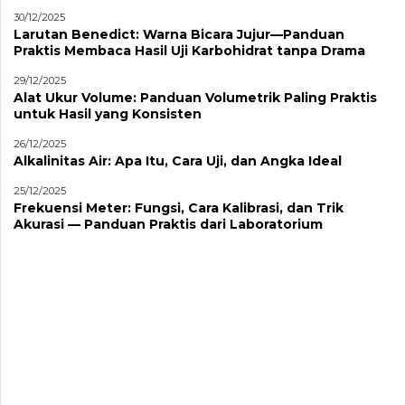
30/12/2025
Larutan Benedict: Warna Bicara Jujur—Panduan
Praktis Membaca Hasil Uji Karbohidrat tanpa Drama
29/12/2025
Alat Ukur Volume: Panduan Volumetrik Paling Praktis
untuk Hasil yang Konsisten
26/12/2025
Alkalinitas Air: Apa Itu, Cara Uji, dan Angka Ideal
25/12/2025
Frekuensi Meter: Fungsi, Cara Kalibrasi, dan Trik
Akurasi — Panduan Praktis dari Laboratorium