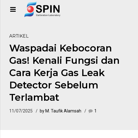
ARTIKEL
Waspadai Kebocoran
Gas! Kenali Fungsi dan
Cara Kerja Gas Leak
Detector Sebelum
Terlambat
11/07/2025
by M. Taufik Alamsah
1