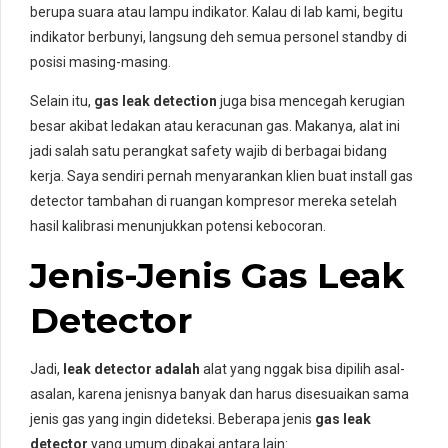
berupa suara atau lampu indikator. Kalau di lab kami, begitu
indikator berbunyi, langsung deh semua personel standby di
posisi masing-masing.
Selain itu,
gas leak detection
juga bisa mencegah kerugian
besar akibat ledakan atau keracunan gas. Makanya, alat ini
jadi salah satu perangkat safety wajib di berbagai bidang
kerja. Saya sendiri pernah menyarankan klien buat install gas
detector tambahan di ruangan kompresor mereka setelah
hasil kalibrasi menunjukkan potensi kebocoran.
Jenis-Jenis Gas Leak
Detector
Jadi,
leak detector adalah
alat yang nggak bisa dipilih asal-
asalan, karena jenisnya banyak dan harus disesuaikan sama
jenis gas yang ingin dideteksi. Beberapa jenis
gas leak
detector
yang umum dipakai antara lain: