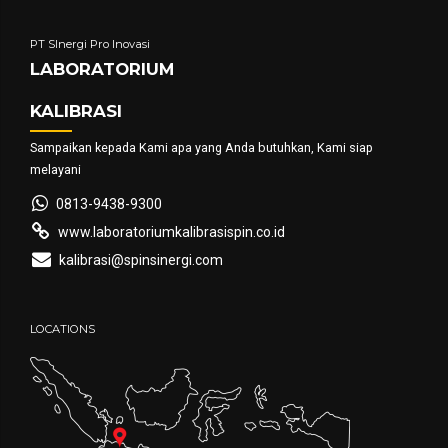
PT SInergi Pro Inovasi
LABORATORIUM
KALIBRASI
Sampaikan kepada Kami apa yang Anda butuhkan, Kami siap
melayani
0813-9438-9300
www.laboratoriumkalibrasispin.co.id
kalibrasi@spinsinergi.com
LOCATIONS