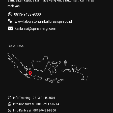
Sampaikan kepada Kami apa yang Anda butuhkan, Kami siap
melayani
0813-9438-9300
www.laboratoriumkalibrasispin.co.id
kalibrasi@spinsinergi.com
LOCATIONS
Info Training : 0813-2145-5501
Info Konsultasi : 0813-2117-0714
Info Kalibrasi : 0813-9438-9300