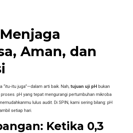
: Menjaga
asa, Aman, dan
i
 “itu-itu juga”—dalam arti baik. Nah,
tujuan uji pH
bukan
i proses. pH yang tepat mengurangi pertumbuhan mikroba
 memudahkanmu lulus audit. Di SPIN, kami sering bilang: pH
mbil setiap hari.
angan: Ketika 0,3