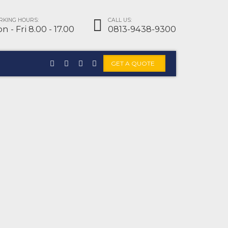
KING HOURS:
CALL US:
n - Fri 8.00 - 17.00
0813-9438-9300
GET A QUOTE