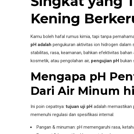
Singkat yang T
Kening Berker
Kamu boleh hafal rumus kimia, tapi tanpa pemahaman
pH adalah
pengukuran aktivitas ion hidrogen dalam
stabilitas, rasa, keamanan, bahkan efektivitas bahan
kosmetik, atau pengolahan air,
pengujian pH
bukan s
Mengapa pH Penti
Dari Air Minum h
Ini poin cepatnya:
tujuan uji pH
adalah memastikan p
memenuhi regulasi dan spesifikasi internal.
Pangan & minuman: pH memengaruhi rasa, ketahana