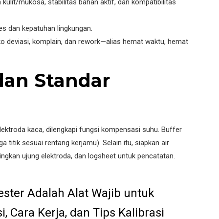
lit/mukosa, stabilitas bahan aktif, dan kompatibilitas
ses dan kepatuhan lingkungan.
ko deviasi, komplain, dan rework—alias hemat waktu, hemat
 dan Standar
ktroda kaca, dilengkapi fungsi kompensasi suhu. Buffer
ga titik sesuai rentang kerjamu). Selain itu, siapkan air
ingkan ujung elektroda, dan logsheet untuk pencatatan.
Tester Adalah Alat Wajib untuk
i, Cara Kerja, dan Tips Kalibrasi