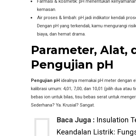
Farmasi & kosmetik: pH menentukan kenyamanan ku
kemasan.
Air proses & limbah: pH jadi indikator kendali pro
Dengan pH yang terkendali, kamu mengurangi risi
biaya, dan hemat drama.
Parameter, Alat,
Pengujian pH
Pengujian pH
idealnya memakai pH meter dengan ele
kalibrasi umum: 4,01; 7,00; dan 10,01 (pilih dua atau ti
bebas ion untuk bilas, tisu bebas serat untuk menger
Sederhana? Ya. Krusial? Sangat.
Baca Juga :
Insulation 
Keandalan Listrik: Fungs