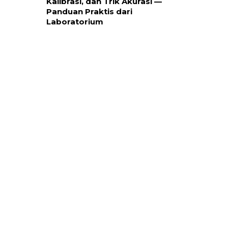
Kalibrasi, dan Trik Akurasi —
Panduan Praktis dari
Laboratorium