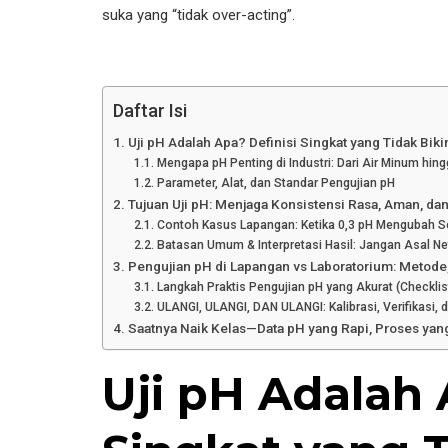
suka yang “tidak over-acting”.
Daftar Isi
Uji pH Adalah Apa? Definisi Singkat yang Tidak Bik
Mengapa pH Penting di Industri: Dari Air Minum hin
Parameter, Alat, dan Standar Pengujian pH
Tujuan Uji pH: Menjaga Konsistensi Rasa, Aman, da
Contoh Kasus Lapangan: Ketika 0,3 pH Mengubah S
Batasan Umum & Interpretasi Hasil: Jangan Asal Ne
Pengujian pH di Lapangan vs Laboratorium: Metode,
Langkah Praktis Pengujian pH yang Akurat (Checklis
ULANGI, ULANGI, DAN ULANGI: Kalibrasi, Verifikasi,
Saatnya Naik Kelas—Data pH yang Rapi, Proses yang
Uji pH Adalah 