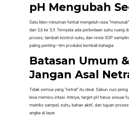
pH Mengubah Se
Satu klien minuman herbal mengeluh rasa “menusuk” 
dari 3,6 ke 3,9. Ternyata ada perbedaan suhu ruang 
proses, tambah kontrol suhu, dan revisi SOP samplin
paling penting—tim produksi kembali bahagia.
Batasan Umum & I
Jangan Asal Netr
Tidak semua yang “netral” itu ideal. Sabun cuci pirin
bisa memicu iritasi. Intinya, target pH harus sesuai f
matriks sampel, suhu, bahan aktif, dan tujuan proses
angka di layar.