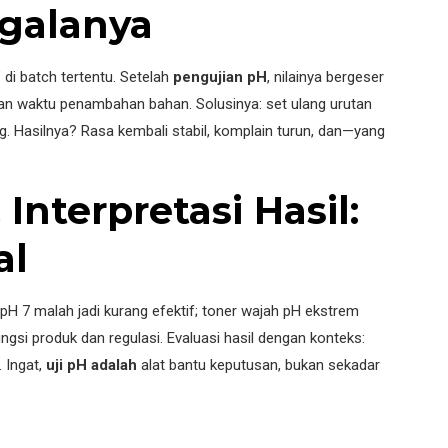
galanya
di batch tertentu. Setelah
pengujian pH
, nilainya bergeser
dan waktu penambahan bahan. Solusinya: set ulang urutan
g. Hasilnya? Rasa kembali stabil, komplain turun, dan—yang
nterpretasi Hasil:
al
g pH 7 malah jadi kurang efektif; toner wajah pH ekstrem
ungsi produk dan regulasi. Evaluasi hasil dengan konteks:
. Ingat,
uji pH adalah
alat bantu keputusan, bukan sekadar