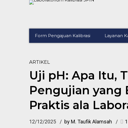
Form Pengajuan Kalibrasi
Layanan Ka
ARTIKEL
Uji pH: Apa Itu, 
Pengujian yang
Praktis ala Labo
12/12/2025
by M. Taufik Alamsah
1