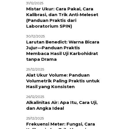
31/12/2025
Mistar Ukur: Cara Pakai, Cara
Kalibrasi, dan Trik Anti-Meleset
(Panduan Praktis dari
Laboratorium SPIN)
30/12/2025
Larutan Benedict: Warna Bicara
Jujur—Panduan Praktis
Membaca Hasil Uji Karbohidrat
tanpa Drama
29/12/2025
Alat Ukur Volume: Panduan
Volumetrik Paling Praktis untuk
Hasil yang Konsisten
26/12/2025
Alkalinitas Air: Apa Itu, Cara Uji,
dan Angka Ideal
25/12/2025
Frekuensi Meter: Fungsi, Cara