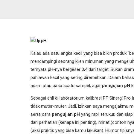
Kalau ada satu angka kecil yang bisa bikin produk “
mendampingi seorang klien minuman yang mengeluh, “
ternyata pH-nya bergeser 0,4 dari target. Bukan drama
pahlawan kecil yang sering diremehkan. Dalam baha
asam atau basa suatu sampel, agar
pengujian pH
k
Sebagai ahli di laboratorium kalibrasi PT Sinergi Pr
tidak muter-muter. Jadi, izinkan saya mengajakmu m
serta cara
pengujian pH
yang rapi, terukur, dan si
dari perhatian (kenapa ini penting), minat (contoh n
(aksi praktis yang bisa kamu lakukan). Humor tipis