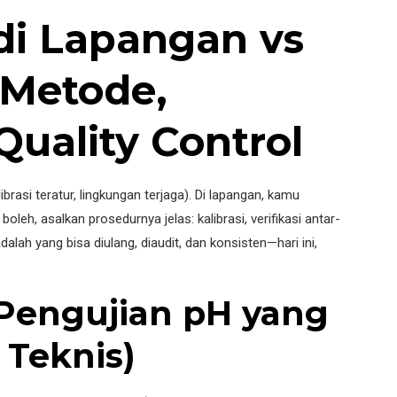
di Lapangan vs
 Metode,
uality Control
ibrasi teratur, lingkungan terjaga). Di lapangan, kamu
eh, asalkan prosedurnya jelas: kalibrasi, verifikasi antar-
dalah yang bisa diulang, diaudit, dan konsisten—hari ini,
 Pengujian pH yang
 Teknis)