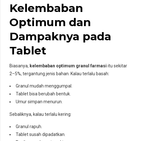
Kelembaban
Optimum dan
Dampaknya pada
Tablet
Biasanya,
kelembaban optimum granul farmasi
itu sekitar
2–5%, tergantung jenis bahan. Kalau terlalu basah:
Granul mudah menggumpal.
Tablet bisa berubah bentuk.
Umur simpan menurun.
Sebaliknya, kalau terlalu kering:
Granul rapuh.
Tablet susah dipadatkan.