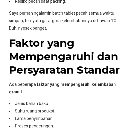
Resiko pecah saat packing.
Saya pernah ngalamin batch tablet pecah semua waktu
simpan, ternyata gara-gara kelembabannya di bawah 1%.
Duh, nyesek banget.
Faktor yang
Mempengaruhi dan
Persyaratan Standar
Ada beberapa
faktor yang mempengaruhi kelembaban
granul
:
Jenis bahan baku.
Suhu ruang produksi.
Lama penyimpanan.
Proses pengeringan.