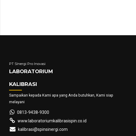
PT SInergi Pro Inovasi
LABORATORIUM
KALIBRASI
Sampaikan kepada Kami apa yang Anda butuhkan, Kami siap
melayani
0813-9438-9300
www.laboratoriumkalibrasispin.co.id
kalibrasi@spinsinergi.com