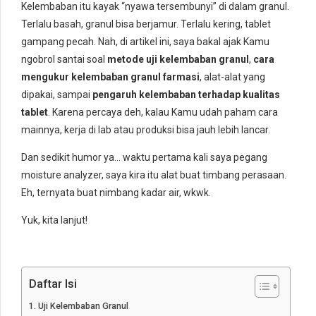
Kelembaban itu kayak “nyawa tersembunyi” di dalam granul.
Terlalu basah, granul bisa berjamur. Terlalu kering, tablet
gampang pecah. Nah, di artikel ini, saya bakal ajak Kamu
ngobrol santai soal
metode uji kelembaban granul
,
cara
mengukur kelembaban granul farmasi
, alat-alat yang
dipakai, sampai
pengaruh kelembaban terhadap kualitas
tablet
. Karena percaya deh, kalau Kamu udah paham cara
mainnya, kerja di lab atau produksi bisa jauh lebih lancar.
Dan sedikit humor ya… waktu pertama kali saya pegang
moisture analyzer, saya kira itu alat buat timbang perasaan.
Eh, ternyata buat nimbang kadar air, wkwk.
Yuk, kita lanjut!
Daftar Isi
Uji Kelembaban Granul