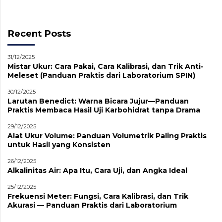
Recent Posts
31/12/2025
Mistar Ukur: Cara Pakai, Cara Kalibrasi, dan Trik Anti-
Meleset (Panduan Praktis dari Laboratorium SPIN)
30/12/2025
Larutan Benedict: Warna Bicara Jujur—Panduan
Praktis Membaca Hasil Uji Karbohidrat tanpa Drama
29/12/2025
Alat Ukur Volume: Panduan Volumetrik Paling Praktis
untuk Hasil yang Konsisten
26/12/2025
Alkalinitas Air: Apa Itu, Cara Uji, dan Angka Ideal
25/12/2025
Frekuensi Meter: Fungsi, Cara Kalibrasi, dan Trik
Akurasi — Panduan Praktis dari Laboratorium