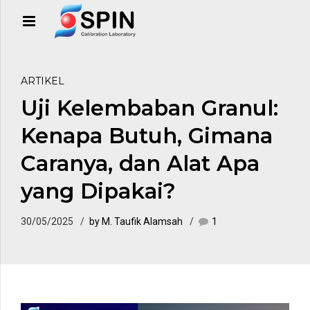
ARTIKEL
Uji Kelembaban Granul:
Kenapa Butuh, Gimana
Caranya, dan Alat Apa
yang Dipakai?
30/05/2025
by M. Taufik Alamsah
1