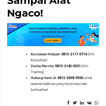
Sampai Alat
Ngaco!
Kurniawan Hidayat
:
0813-2117-0714
(Info
Konsultasi)
Destia Marsha
:
0813-2145-5501
(Info
Training)
Hubungi kami di
:
0813-9438-9300
untuk
layanan kalibrasi yang terpercaya dan
berkualitas!