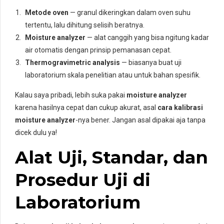
Metode oven
— granul dikeringkan dalam oven suhu
tertentu, lalu dihitung selisih beratnya.
Moisture analyzer
— alat canggih yang bisa ngitung kadar
air otomatis dengan prinsip pemanasan cepat.
Thermogravimetric analysis
— biasanya buat uji
laboratorium skala penelitian atau untuk bahan spesifik.
Kalau saya pribadi, lebih suka pakai
moisture analyzer
karena hasilnya cepat dan cukup akurat, asal
cara kalibrasi
moisture analyzer
-nya bener. Jangan asal dipakai aja tanpa
dicek dulu ya!
Alat Uji, Standar, dan
Prosedur Uji di
Laboratorium