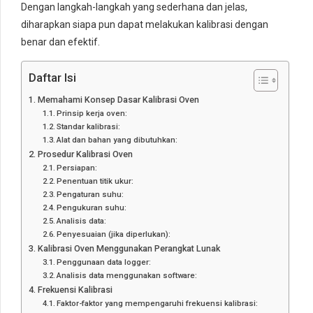
Dengan langkah-langkah yang sederhana dan jelas,
diharapkan siapa pun dapat melakukan kalibrasi dengan
benar dan efektif.
Daftar Isi
Memahami Konsep Dasar Kalibrasi Oven
Prinsip kerja oven:
Standar kalibrasi:
Alat dan bahan yang dibutuhkan:
Prosedur Kalibrasi Oven
Persiapan:
Penentuan titik ukur:
Pengaturan suhu:
Pengukuran suhu:
Analisis data:
Penyesuaian (jika diperlukan):
Kalibrasi Oven Menggunakan Perangkat Lunak
Penggunaan data logger:
Analisis data menggunakan software:
Frekuensi Kalibrasi
Faktor-faktor yang mempengaruhi frekuensi kalibrasi: