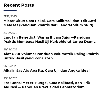
Recent Posts
31/12/2025
Mistar Ukur: Cara Pakai, Cara Kalibrasi, dan Trik Anti-
Meleset (Panduan Praktis dari Laboratorium SPIN)
30/12/2025
Larutan Benedict: Warna Bicara Jujur—Panduan
Praktis Membaca Hasil Uji Karbohidrat tanpa Drama
29/12/2025
Alat Ukur Volume: Panduan Volumetrik Paling Praktis
untuk Hasil yang Konsisten
26/12/2025
Alkalinitas Air: Apa Itu, Cara Uji, dan Angka Ideal
25/12/2025
Frekuensi Meter: Fungsi, Cara Kalibrasi, dan Trik
Akurasi — Panduan Praktis dari Laboratorium