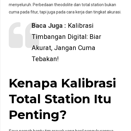
menyeluruh. Perbedaan theodolite dan total station bukan
cuma pada fitur, tapi juga pada cara kerja dan tingkat akurasi.
Baca Juga :
Kalibrasi
Timbangan Digital: Biar
Akurat, Jangan Cuma
Tebakan!
Kenapa Kalibrasi
Total Station Itu
Penting?
Saya pernah bantu tim proyek yang hasil pengukurannya