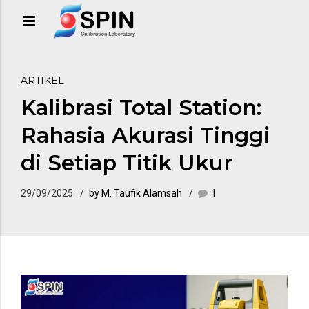
ARTIKEL
Kalibrasi Total Station:
Rahasia Akurasi Tinggi
di Setiap Titik Ukur
29/09/2025
by M. Taufik Alamsah
1