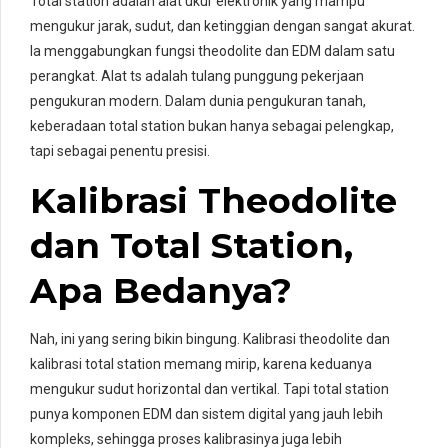
Total station adalah alat ukur elektronik yang mampu
mengukur jarak, sudut, dan ketinggian dengan sangat akurat.
Ia menggabungkan fungsi theodolite dan EDM dalam satu
perangkat. Alat ts adalah tulang punggung pekerjaan
pengukuran modern. Dalam dunia pengukuran tanah,
keberadaan total station bukan hanya sebagai pelengkap,
tapi sebagai penentu presisi.
Kalibrasi Theodolite
dan Total Station,
Apa Bedanya?
Nah, ini yang sering bikin bingung. Kalibrasi theodolite dan
kalibrasi total station memang mirip, karena keduanya
mengukur sudut horizontal dan vertikal. Tapi total station
punya komponen EDM dan sistem digital yang jauh lebih
kompleks, sehingga proses kalibrasinya juga lebih