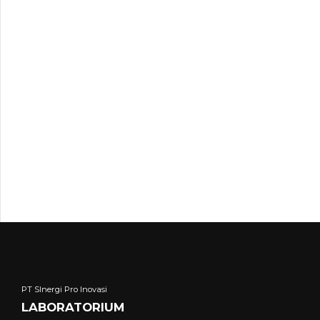
PT SInergi Pro Inovasi
LABORATORIUM