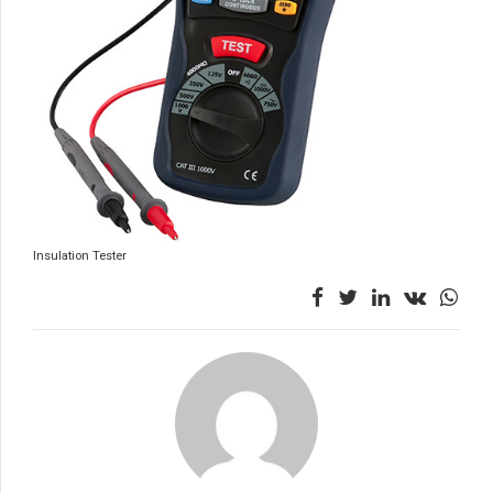
Insulation Tester