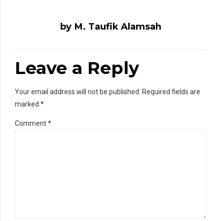
by M. Taufik Alamsah
Leave a Reply
Your email address will not be published. Required fields are
marked *
Comment
*