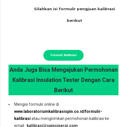
Silahkan isi formulir pengjuan kalibrasi
berikut
Formulir Kalibrasi
Anda Juga Bisa Mengajukan Permohonan
Kalibrasi Insulation Tester Dengan Cara
Berikut
Mengisi formulir online di
www.laboratoriumkalibrasispin.co.id/formulir-
kalibrasi
atau mengirimkan permohonan kalibrasi ke
email :
kalibrasi@spinsinergi.com