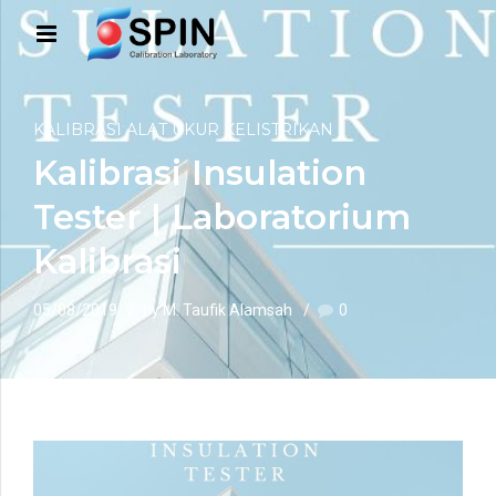
KALIBRASI ALAT UKUR KELISTRIKAN
Kalibrasi Insulation
Tester | Laboratorium
Kalibrasi
05/08/2019
by M. Taufik Alamsah
0