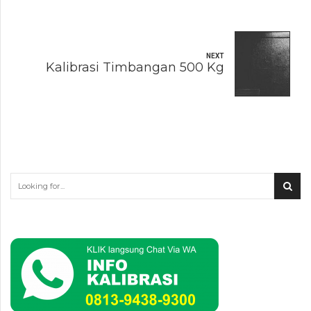
NEXT
Kalibrasi Timbangan 500 Kg