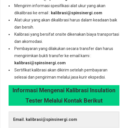
Mengirim informasi spesifikasi alat ukur yang akan
dikalibrasi ke email :
kalibrasi@spinsinergi.com
Alat ukur yang akan dikalibrasi harus dalam keadaan baik
dan bersih.
Kalibrasi yang bersifat onsite dikenakan biaya transportasi
dan akomodasi.
Pembayaran yang dilakukan secara transfer dan harus
mengirimkan bukti transfer ke email kami :
kalibrasi@spinsinergi.com
Sertifikat kalibrasi akan dikirim setelah pembayaran
selesai dan pengiriman melalui jasa kurir ekspedisi.
Informasi Mengenai Kalibrasi Insulation
Tester Melalui Kontak Berikut
Email. kalibrasi@spinsinergi.com