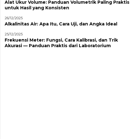
Alat Ukur Volume: Panduan Volumetrik Paling Praktis
untuk Hasil yang Konsisten
26/12/2025
Alkalinitas Air: Apa Itu, Cara Uji, dan Angka Ideal
25/12/2025
Frekuensi Meter: Fungsi, Cara Kalibrasi, dan Trik
Akurasi — Panduan Praktis dari Laboratorium