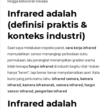
hingga kebocoran insulasi.
Infrared adalah
(definisi praktis &
konteks industri)
Saat saya melakukan inspeksi panel,
cara kerja infrared
memudahkan: sensor menangkap perbedaan suhu
permukaan, lalu perangkat menampilkan gradien warna.
Inilah kenapa
fungsi infrared
di industri begitu vital—bukan
hanya “keren”, tapi benar-benar menyelamatkan aset. Kata
kunci yang perlu kamu tahu:
infrared camera, kamera
infrared, kamera inframerah, camera infrared, fungsi
sensor infrared, pengertian infrared
.
Infrared adalah