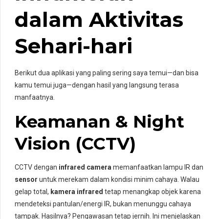
dalam Aktivitas
Sehari-hari
Berikut dua aplikasi yang paling sering saya temui—dan bisa
kamu temui juga—dengan hasil yang langsung terasa
manfaatnya.
Keamanan & Night
Vision (CCTV)
CCTV dengan
infrared camera
memanfaatkan lampu IR dan
sensor
untuk merekam dalam kondisi minim cahaya. Walau
gelap total,
kamera infrared
tetap menangkap objek karena
mendeteksi pantulan/energi IR, bukan menunggu cahaya
tampak. Hasilnya? Pengawasan tetap jernih. Ini menjelaskan