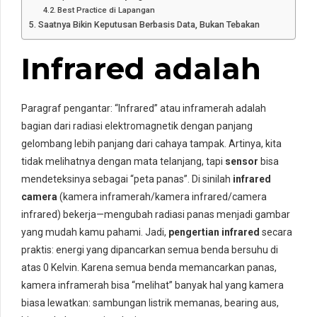
Best Practice di Lapangan
Saatnya Bikin Keputusan Berbasis Data, Bukan Tebakan
Infrared adalah
Paragraf pengantar: “Infrared” atau inframerah adalah
bagian dari radiasi elektromagnetik dengan panjang
gelombang lebih panjang dari cahaya tampak. Artinya, kita
tidak melihatnya dengan mata telanjang, tapi
sensor
bisa
mendeteksinya sebagai “peta panas”. Di sinilah
infrared
camera
(kamera inframerah/kamera infrared/camera
infrared) bekerja—mengubah radiasi panas menjadi gambar
yang mudah kamu pahami. Jadi,
pengertian infrared
secara
praktis: energi yang dipancarkan semua benda bersuhu di
atas 0 Kelvin. Karena semua benda memancarkan panas,
kamera inframerah bisa “melihat” banyak hal yang kamera
biasa lewatkan: sambungan listrik memanas, bearing aus,