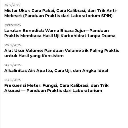
31/12/2025
Mistar Ukur: Cara Pakai, Cara Kalibrasi, dan Trik Anti-
Meleset (Panduan Praktis dari Laboratorium SPIN)
30/12/2025
Larutan Benedict: Warna Bicara Jujur—Panduan
Praktis Membaca Hasil Uji Karbohidrat tanpa Drama
29/12/2025
Alat Ukur Volume: Panduan Volumetrik Paling Praktis
untuk Hasil yang Konsisten
26/12/2025
Alkalinitas Air: Apa Itu, Cara Uji, dan Angka Ideal
25/12/2025
Frekuensi Meter: Fungsi, Cara Kalibrasi, dan Trik
Akurasi — Panduan Praktis dari Laboratorium