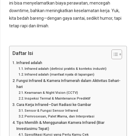
ini bisa menyelamatkan biaya perawatan, mencegah
downtime, bahkan meningkatkan keselamatan kerja. Yuk,
kita bedah bareng—dengan gaya santai, sedikit humor, tapi
tetap rapi dan ilmiah.
Daftar Isi
Infrared adalah
Infrared adalah (definisi praktis & konteks industri)
Infrared adalah (manfaat nyata di lapangan)
Fungsi Infrared & Kamera Inframerah dalam Aktivitas Sehari-
hari
Keamanan & Night Vision (CCTV)
Inspeksi Termal & Maintenance Prediktif
Cara Kerja Infrared—Dari Radiasi ke Gambar
Sensor & Fungsi Sensor Infrared
Pemrosesan, Palet Warna, dan Interpretasi
Tips Memilih & Menggunakan Kamera Infrared (Biar
Investasimu Tepat)
Spesifikasi Kunci yang Perlu Kamu Cek