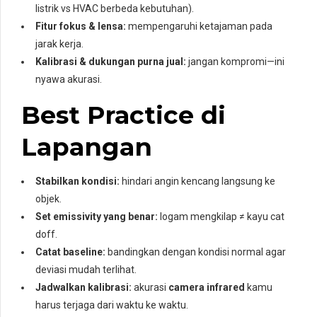
listrik vs HVAC berbeda kebutuhan).
Fitur fokus & lensa:
mempengaruhi ketajaman pada
jarak kerja.
Kalibrasi & dukungan purna jual:
jangan kompromi—ini
nyawa akurasi.
Best Practice di
Lapangan
Stabilkan kondisi:
hindari angin kencang langsung ke
objek.
Set emissivity yang benar:
logam mengkilap ≠ kayu cat
doff.
Catat baseline:
bandingkan dengan kondisi normal agar
deviasi mudah terlihat.
Jadwalkan kalibrasi:
akurasi
camera infrared
kamu
harus terjaga dari waktu ke waktu.