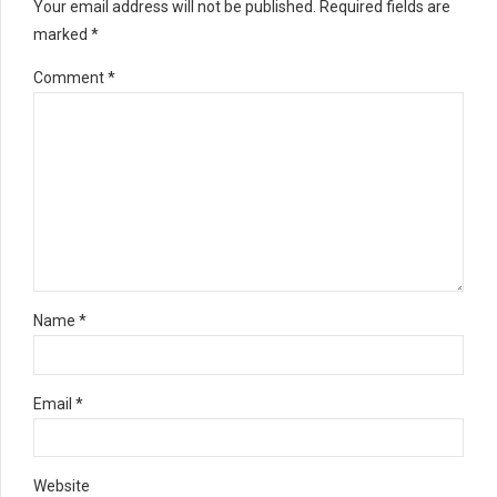
Your email address will not be published. Required fields are
marked *
Comment
*
Name *
Email *
Website