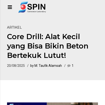
ARTIKEL
Core Drill: Alat Kecil
yang Bisa Bikin Beton
Bertekuk Lutut!
20/08/2025
by M. Taufik Alamsah
1