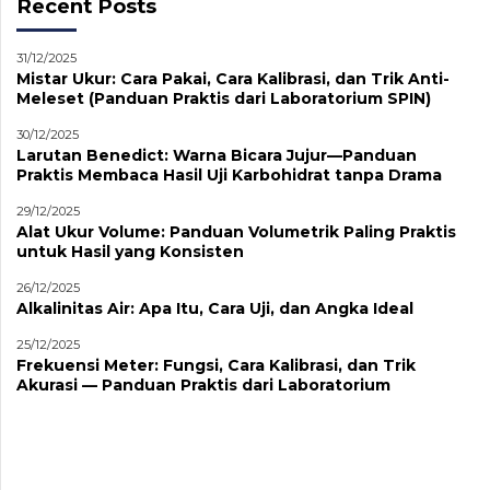
Recent Posts
31/12/2025
Mistar Ukur: Cara Pakai, Cara Kalibrasi, dan Trik Anti-
Meleset (Panduan Praktis dari Laboratorium SPIN)
30/12/2025
Larutan Benedict: Warna Bicara Jujur—Panduan
Praktis Membaca Hasil Uji Karbohidrat tanpa Drama
29/12/2025
Alat Ukur Volume: Panduan Volumetrik Paling Praktis
untuk Hasil yang Konsisten
26/12/2025
Alkalinitas Air: Apa Itu, Cara Uji, dan Angka Ideal
25/12/2025
Frekuensi Meter: Fungsi, Cara Kalibrasi, dan Trik
Akurasi — Panduan Praktis dari Laboratorium