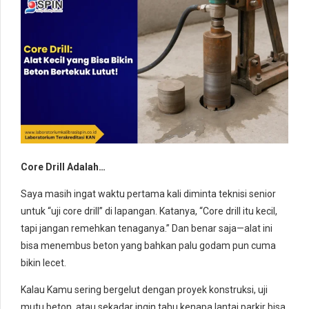
Core Drill Adalah…
Saya masih ingat waktu pertama kali diminta teknisi senior
untuk “uji core drill” di lapangan. Katanya, “Core drill itu kecil,
tapi jangan remehkan tenaganya.” Dan benar saja—alat ini
bisa menembus beton yang bahkan palu godam pun cuma
bikin lecet.
Kalau Kamu sering bergelut dengan proyek konstruksi, uji
mutu beton, atau sekadar ingin tahu kenapa lantai parkir bisa