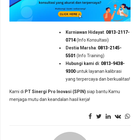
Kurniawan Hidayat
:
0813-2117-
0714
(Info Konsultasi)
Destia Marsha
:
0813-2145-
5501
(Info Training)
Hubungi kami di
:
0813-9438-
9300
untuk layanan kalibrasi
yang terpercaya dan berkualitas!
Kami di
PT Sinergi Pro Inovasi (SPIN)
siap bantu Kamu
menjaga mutu dan keandalan hasil kerja!