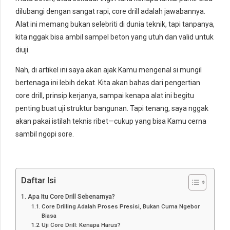
dilubangi dengan sangat rapi, core drill adalah jawabannya.
Alat ini memang bukan selebriti di dunia teknik, tapi tanpanya,
kita nggak bisa ambil sampel beton yang utuh dan valid untuk
diuji.
Nah, di artikel ini saya akan ajak Kamu mengenal si mungil
bertenaga ini lebih dekat. Kita akan bahas dari pengertian
core drill, prinsip kerjanya, sampai kenapa alat ini begitu
penting buat uji struktur bangunan. Tapi tenang, saya nggak
akan pakai istilah teknis ribet—cukup yang bisa Kamu cerna
sambil ngopi sore.
Daftar Isi
Apa Itu Core Drill Sebenarnya?
Core Drilling Adalah Proses Presisi, Bukan Cuma Ngebor
Biasa
Uji Core Drill: Kenapa Harus?