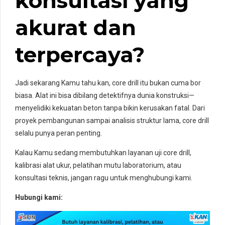
konsultasi yang
akurat
dan
terpercaya?
Jadi sekarang Kamu tahu kan, core drill itu bukan cuma bor
biasa. Alat ini bisa dibilang detektifnya dunia konstruksi—
menyelidiki kekuatan beton tanpa bikin kerusakan fatal. Dari
proyek pembangunan sampai analisis struktur lama, core drill
selalu punya peran penting.
Kalau Kamu sedang membutuhkan layanan uji core drill,
kalibrasi alat ukur, pelatihan mutu laboratorium, atau
konsultasi teknis, jangan ragu untuk menghubungi kami.
Hubungi kami: