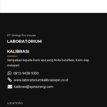
PT SInergi Pro Inovasi
LABORATORIUM
KALIBRASI
Sampaikan kepada Kami apa yang Anda butuhkan, Kami siap
melayani
0813-9438-9300
www.laboratoriumkalibrasispin.co.id
kalibrasi@spinsinergi.com
LOCATIONS