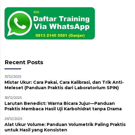
Recent Posts
31/12/2025
Mistar Ukur: Cara Pakai, Cara Kalibrasi, dan Trik Anti-
Meleset (Panduan Praktis dari Laboratorium SPIN)
30/12/2025
Larutan Benedict: Warna Bicara Jujur—Panduan
Praktis Membaca Hasil Uji Karbohidrat tanpa Drama
29/12/2025
Alat Ukur Volume: Panduan Volumetrik Paling Praktis
untuk Hasil yang Konsisten