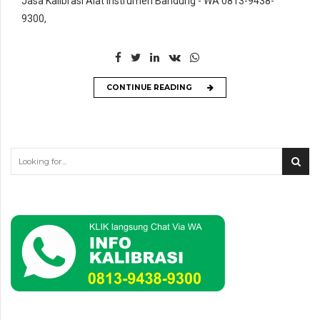
Jasa Kalibrasi Alat Instrumen Bandung - WA 0813-9438-
9300,
CONTINUE READING