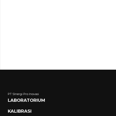
PT SInergi Pro Inovasi
LABORATORIUM
KALIBRASI