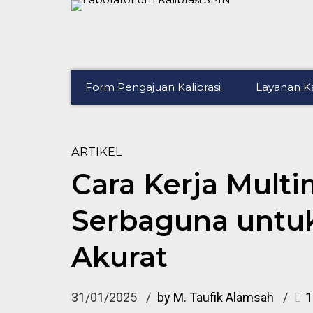
Form Pengajuan Kalibrasi
Layanan Ka
ARTIKEL
Cara Kerja Multim
Serbaguna untu
Akurat
31/01/2025
by M. Taufik Alamsah
1