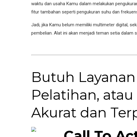
waktu dan usaha Kamu dalam melakukan pengukuran. Se
fitur tambahan seperti pengukuran suhu dan frekue
Jadi, jika Kamu belum memiliki multimeter digital,
pembelian. Alat ini akan menjadi teman setia dalam 
Butuh Layanan K
Pelatihan, atau
Akurat dan Ter