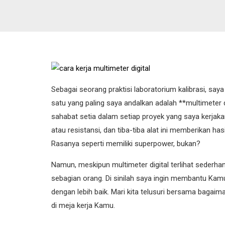
Sebagai seorang praktisi laboratorium kalibrasi, saya
satu yang paling saya andalkan adalah **multimeter di
sahabat setia dalam setiap proyek yang saya kerjak
atau resistansi, dan tiba-tiba alat ini memberikan h
Rasanya seperti memiliki superpower, bukan?
Namun, meskipun multimeter digital terlihat sederh
sebagian orang. Di sinilah saya ingin membantu Ka
dengan lebih baik. Mari kita telusuri bersama bagai
di meja kerja Kamu.