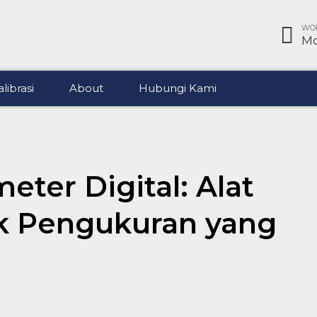
WOR
Mo
librasi
About
Hubungi Kami
eter Digital: Alat
k Pengukuran yang