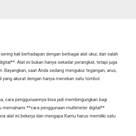
 sering kali berhadapan dengan berbagai alat ukur, dan salah
gital**. Alat ini bukan hanya sekadar perangkat, tetapi juga
an. Bayangkan, saat Anda sedang mengukur tegangan, arus,
asil yang akurat dengan hanya menekan satu tombol.
ana, cara penggunaannya bisa jadi membingungkan bagi
mu memahami **cara penggunaan multimeter digital**
mana alat ini bekerja dan mengapa Kamu harus memiliki satu