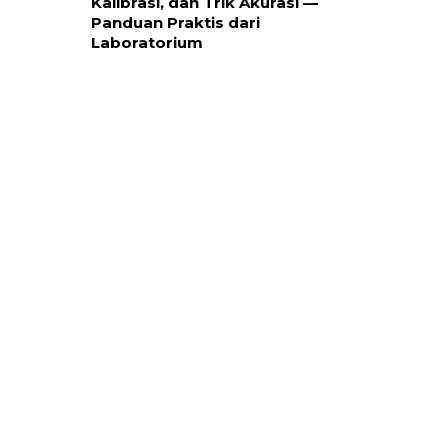
Kalibrasi, dan Trik Akurasi —
Panduan Praktis dari
Laboratorium