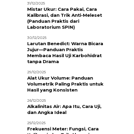
31/12/2025
Mistar Ukur: Cara Pakai, Cara
Kalibrasi, dan Trik Anti-Meleset
(Panduan Praktis dari
Laboratorium SPIN)
30/12/2025
Larutan Benedict: Warna Bicara
Jujur—Panduan Praktis
Membaca Hasil Uji Karbohidrat
tanpa Drama
29/12/2025
Alat Ukur Volume: Panduan
Volumetrik Paling Praktis untuk
Hasil yang Konsisten
26/12/2025
Alkalinitas Air: Apa Itu, Cara Uji,
dan Angka Ideal
25/12/2025
Frekuensi Meter: Fungsi, Cara