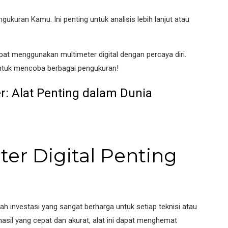
gukuran Kamu. Ini penting untuk analisis lebih lanjut atau
at menggunakan multimeter digital dengan percaya diri.
untuk mencoba berbagai pengukuran!
r: Alat Penting dalam Dunia
er Digital Penting
alah investasi yang sangat berharga untuk setiap teknisi atau
sil yang cepat dan akurat, alat ini dapat menghemat