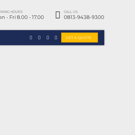
KING HOURS:
CALL US:
n - Fri 8.00 - 17.00
0813-9438-9300
GET A QUOTE