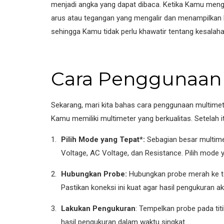
menjadi angka yang dapat dibaca. Ketika Kamu meng
arus atau tegangan yang mengalir dan menampilkan has
sehingga Kamu tidak perlu khawatir tentang kesalaha
Cara Penggunaan 
Sekarang, mari kita bahas cara penggunaan multimete
Kamu memiliki multimeter yang berkualitas. Setelah itu
Pilih Mode yang Tepat*:
Sebagian besar multimet
Voltage, AC Voltage, dan Resistance. Pilih mode
Hubungkan Probe:
Hubungkan probe merah ke ter
Pastikan koneksi ini kuat agar hasil pengukuran ak
Lakukan Pengukuran
: Tempelkan probe pada tit
hasil pengukuran dalam waktu singkat.