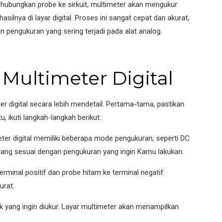
hubungkan probe ke sirkuit, multimeter akan mengukur
ilnya di layar digital. Proses ini sangat cepat dan akurat,
n pengukuran yang sering terjadi pada alat analog.
Multimeter Digital
r digital secara lebih mendetail. Pertama-tama, pastikan
, ikuti langkah-langkah berikut:
er digital memiliki beberapa mode pengukuran, seperti DC
 yang sesuai dengan pengukuran yang ingin Kamu lakukan.
minal positif dan probe hitam ke terminal negatif.
urat.
ik yang ingin diukur. Layar multimeter akan menampilkan