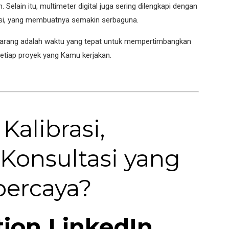
lain itu, multimeter digital juga sering dilengkapi dengan
nsi, yang membuatnya semakin serbaguna.
 sekarang adalah waktu yang tepat untuk mempertimbangkan
setiap proyek yang Kamu kerjakan.
alibrasi,
 Konsultasi yang
percaya?