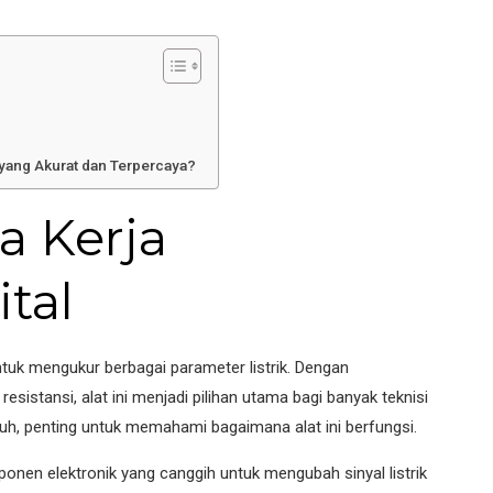
i yang Akurat dan Terpercaya?
 Kerja
tal
ntuk mengukur berbagai parameter listrik. Dengan
istansi, alat ini menjadi pilihan utama bagi banyak teknisi
auh, penting untuk memahami bagaimana alat ini berfungsi.
onen elektronik yang canggih untuk mengubah sinyal listrik