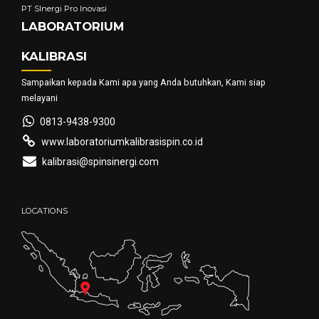
PT SInergi Pro Inovasi
LABORATORIUM
KALIBRASI
Sampaikan kepada Kami apa yang Anda butuhkan, Kami siap
melayani
0813-9438-9300
www.laboratoriumkalibrasispin.co.id
kalibrasi@spinsinergi.com
LOCATIONS