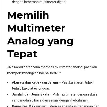
dengan beberapa multimeter digital.
Memilih
Multimeter
Analog yang
Tepat
Jika Kamu berencana membeli multimeter analog, pastikan
mempertimbangkan hal-hal berikut:
Akurasi dan Kepekaan Jarum
– Pastikan jarum tidak
terlalu kaku atau longgar.
Jumlah dan Jenis Skala
– Pilih multimeter dengan skala
yang mudah dibaca dan sesuai dengan kebutuhan.
Kapasitas Maksimum
– Periksa spesifikasi tegangan dan