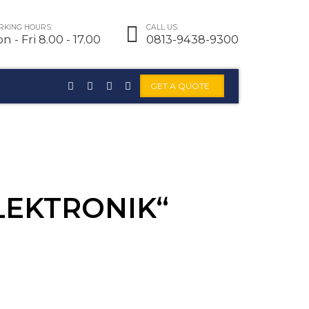
KING HOURS:
CALL US:
n - Fri 8.00 - 17.00
0813-9438-9300
GET A QUOTE
LEKTRONIK“