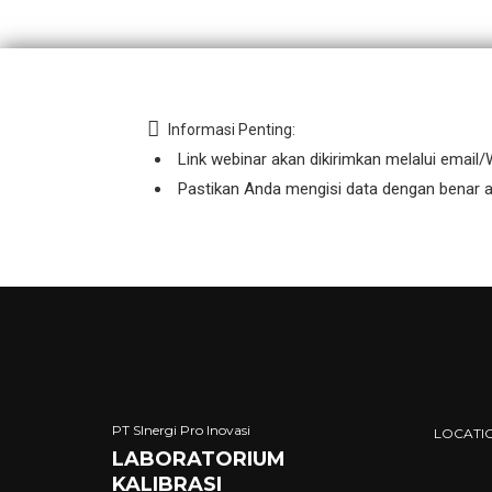
Informasi Penting:
Link webinar akan dikirimkan melalui emai
Pastikan Anda mengisi data dengan benar ag
PT SInergi Pro Inovasi
LOCATI
LABORATORIUM
KALIBRASI