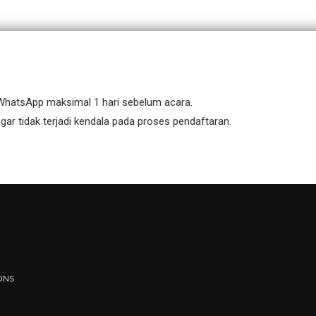
l/WhatsApp maksimal 1 hari sebelum acara.
ar tidak terjadi kendala pada proses pendaftaran.
ONS