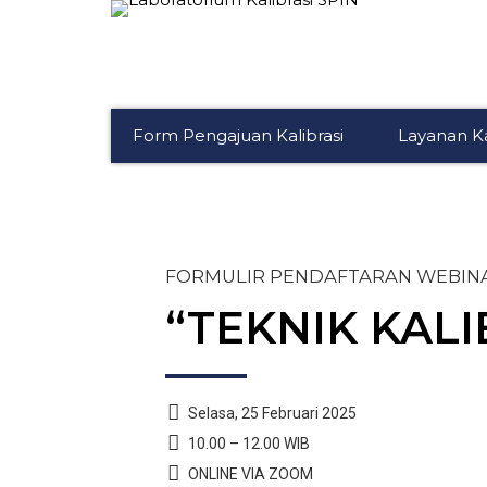
Form Pengajuan Kalibrasi
Layanan Ka
FORMULIR PENDAFTARAN WEBIN
“TEKNIK KAL
Selasa, 25 Februari 2025
10.00 – 12.00 WIB
ONLINE VIA ZOOM