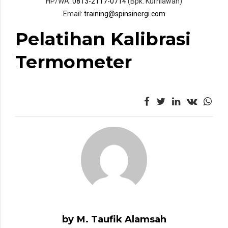
HP/WA:
0813-2117-0714
(Bpk. Kurniawan)
Email:
training@spinsinergi.com
Pelatihan Kalibrasi
Termometer
by M. Taufik Alamsah