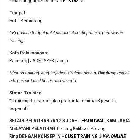
*lihat tanggal pelaksanaan
KLIK DISINI
Tempat:
Hotel Berbintang
* Kepastian tempat pelaksanaan akan diupdate di penawaran
training
.
Kota Pelaksanaan:
Bandung | JADETABEK | Jogja
*Semua training yang terjadwal dilaksanakan di
Bandung
kecuali
ada permintaan khusus dari peserta
Status Training:
* Training dipastikan jalan jika kuota minimal 3 peserta
terpenuhi
SELAIN PELATIHAN YANG SUDAH
TERJADWAL
, KAMI JUGA
MELAYANI PELATIHAN
Training Kalibrasi Proving
Ring
DENGAN KONSEP
IN HOUSE TRAINING
JUGA
ONLINE