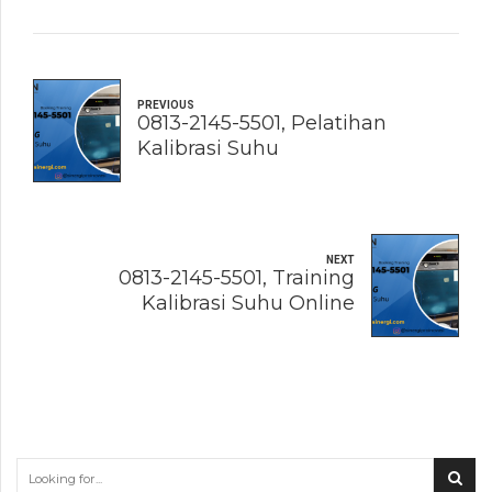
PREVIOUS
0813-2145-5501, Pelatihan
Kalibrasi Suhu
NEXT
0813-2145-5501, Training
Kalibrasi Suhu Online